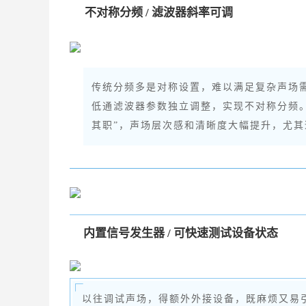
不对称分频 / 滤波器斜率可调
传统分频多是对称设置，难以满足复杂声场需求
低通滤波器参数独立调整，实现不对称分频
其职”，声场层次感和清晰度大幅提升，尤
内置信号发生器 / 可快速测试设备状态
以往调试声场，得额外外接设备，既麻烦又易引