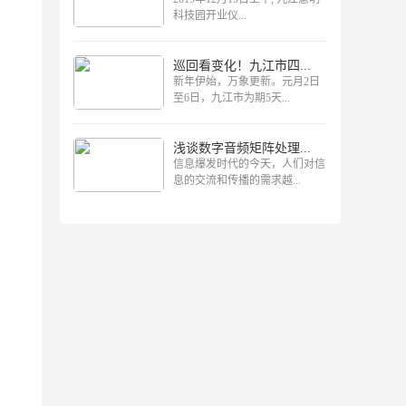
科技园开业仪...
巡回看变化！九江市四...
新年伊始，万象更新。元月2日
至6日，九江市为期5天...
浅谈数字音频矩阵处理...
信息爆发时代的今天，人们对信
息的交流和传播的需求越...