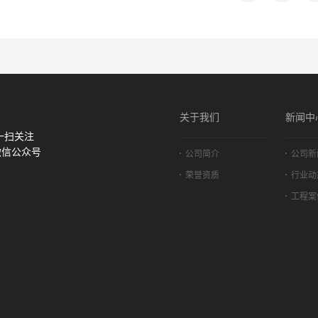
关于我们
新闻中
一扫关注
微信公众号
公司简介
公司新
荣誉资质
行业动
工程案