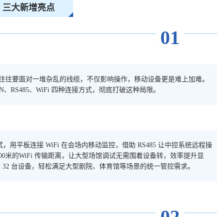
三大新增亮点
01
往往要面对一堆杂乱的线缆，不仅影响操作，移动设备更是难上加难。
N、RS485、WiFi 四种连接方式，彻底打破这种局限。
，用平板连接 WiFi 在会场内移动监控，借助 RS485 让中控系统远程操
100米的WiFi 传输距离，让大型场馆调试无需围着设备转，效率提升显
串联 32 台设备，轻松满足大型剧院、体育馆等场景的统一管控需求。
02