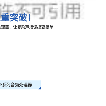
三重突破！
频处理器，让复杂声场调控变简单
DP系列音频处理器