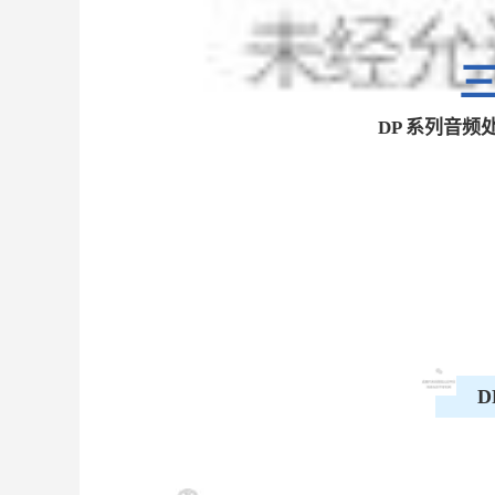
DP 系列音