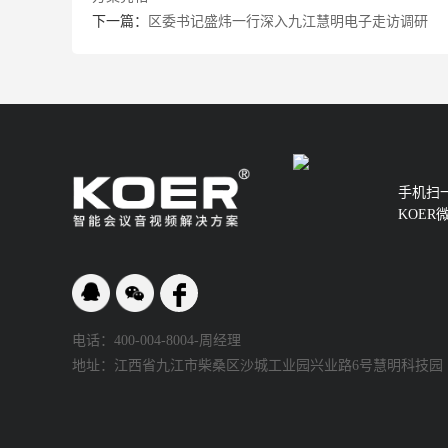
下一篇：
区委书记盛炜一行深入九江慧明电子走访调研
手机扫
KOER
电话：400-004-8004-周经理
地址：江西省九江市柴桑区沙城工业园兴业路6号慧明科技园