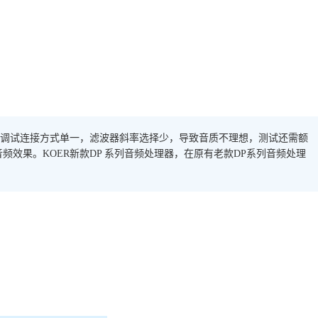
调试连接方式单一，滤波器斜率选择少，导致音质不理想，测试还需额
频效果。KOER新款DP 系列音频处理器，在原有老款DP系列音频处理