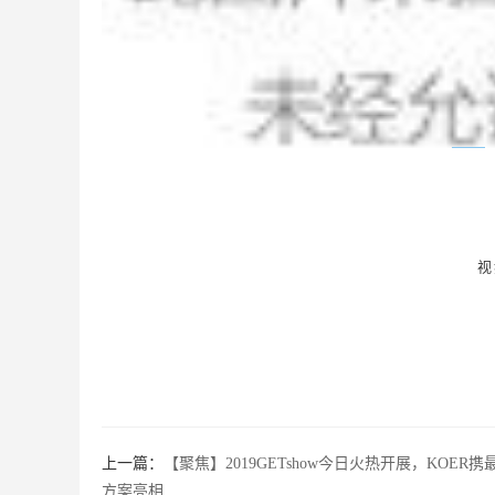
视
上一篇：
【聚焦】2019GETshow今日火热开展，KOE
方案亮相