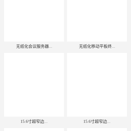
无纸化会议服务器...
无纸化移动平板终...
15.6寸超窄边...
15.6寸超窄边...