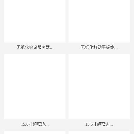
无纸化会议服务器...
无纸化移动平板终...
15.6寸超窄边...
15.6寸超窄边...