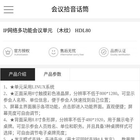
会议拾音话筒
IP网络多功能会议单元 （木纹） HDL80
产品介绍
产品参数
1、★单元采用LINUX系统
2、★正面采用8寸触摸彩色液晶屏，分辨率不低于800*1280。可显示
参会人名称、单位信息，便于参会人快速找到自己位置；
3、屏幕主界面展示各项功能，点击即进入功能界面。直观便捷；屏
幕亮度可自由调节；
4、★背面采用8.8寸条形屏，分辨率不低于480*1920，用于展示电子
桌牌。可显示参会人员姓名、单位和职务。并且具备3种桌牌样式可
选择；可自由调节电子桌牌亮度；
5、▲发言模式支持：先进先出（最大可同时支持8人发言）、数量限