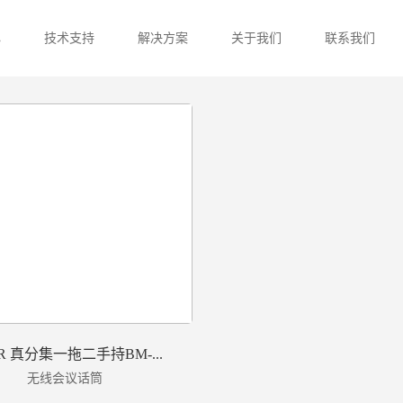
心
技术支持
解决方案
关于我们
联系我们
R 真分集一拖二手持BM-...
无线会议话筒