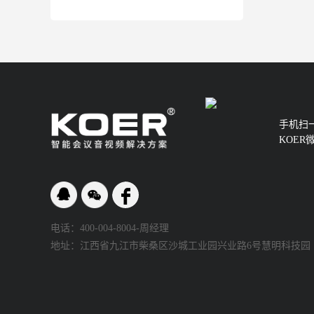
手机扫
KOER
电话：400-004-8004-周经理
地址：江西省九江市柴桑区沙城工业园兴业路6号慧明科技园