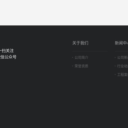
关于我们
新闻中
一扫关注
微信公众号
公司简介
公司新
荣誉资质
行业动
工程案